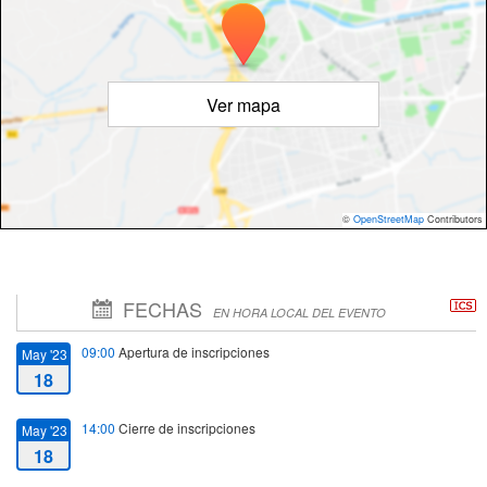
Ver mapa
©
OpenStreetMap
Contributors
FECHAS
EN HORA LOCAL DEL EVENTO
09:00
Apertura de inscripciones
May '23
18
14:00
Cierre de inscripciones
May '23
18