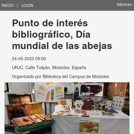
Idioma
INICIO
|
LOGIN
Punto de interés 
bibliográfico, Día 
mundial de las abejas
24-05-2023 09:00
URJC, Calle Tulipán, Móstoles, España
Organizado por
Biblioteca del Campus de Móstoles