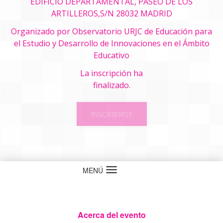
EDIFICIO DEPARTAMENTAL, PASEO DE LOS
ARTILLEROS,S/N 28032 MADRID
Organizado por
Observatorio URJC de Educación para
el Estudio y Desarrollo de Innovaciones en el Ámbito
Educativo
La inscripción ha
finalizado.
INSCRIBIRSE
MENÚ
Idioma
Acerca del evento