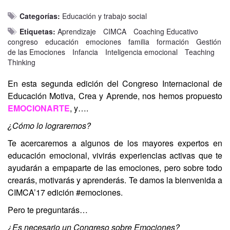
Categorías:
Educación y trabajo social
Etiquetas:
Aprendizaje
CIMCA
Coaching Educativo
congreso
educación
emociones
familia
formación
Gestión
de las Emociones
Infancia
Inteligencia emocional
Teaching
Thinking
En esta segunda edición del Congreso Internacional de
Educación Motiva, Crea y Aprende, nos hemos propuesto
EMOCIONARTE
, y….
¿Cómo lo lograremos?
Te acercaremos a algunos de los mayores expertos en
educación emocional, vivirás experiencias activas que te
ayudarán a empaparte de las emociones, pero sobre todo
crearás, motivarás y aprenderás. Te damos la bienvenida a
CIMCA’17 edición #emociones.
Pero te preguntarás…
¿Es necesario un Congreso sobre Emociones?