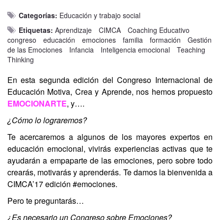
Categorías:
Educación y trabajo social
Etiquetas:
Aprendizaje
CIMCA
Coaching Educativo
congreso
educación
emociones
familia
formación
Gestión
de las Emociones
Infancia
Inteligencia emocional
Teaching
Thinking
En esta segunda edición del Congreso Internacional de
Educación Motiva, Crea y Aprende, nos hemos propuesto
EMOCIONARTE
, y….
¿Cómo lo lograremos?
Te acercaremos a algunos de los mayores expertos en
educación emocional, vivirás experiencias activas que te
ayudarán a empaparte de las emociones, pero sobre todo
crearás, motivarás y aprenderás. Te damos la bienvenida a
CIMCA’17 edición #emociones.
Pero te preguntarás…
¿Es necesario un Congreso sobre Emociones?