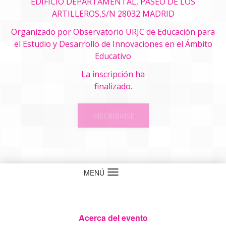
EDIFICIO DEPARTAMENTAL, PASEO DE LOS
ARTILLEROS,S/N 28032 MADRID
Organizado por
Observatorio URJC de Educación para
el Estudio y Desarrollo de Innovaciones en el Ámbito
Educativo
La inscripción ha
finalizado.
INSCRIBIRSE
MENÚ
Idioma
Acerca del evento