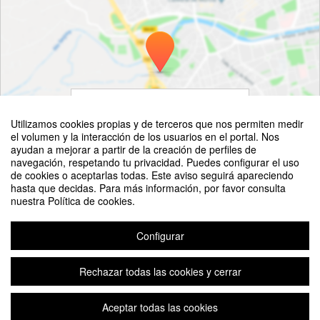
Ver mapa
Utilizamos cookies propias y de terceros que nos permiten medir
el volumen y la interacción de los usuarios en el portal. Nos
ayudan a mejorar a partir de la creación de perfiles de
navegación, respetando tu privacidad. Puedes configurar el uso
de cookies o aceptarlas todas. Este aviso seguirá apareciendo
hasta que decidas. Para más información, por favor consulta
nuestra Política de cookies.
©
OpenStreetMap
Contributors
Aviso legal
|
Contacto
Plataforma de organización de eventos Symposium
Configurar
Copyright © 2026
Rechazar todas las cookies y cerrar
Aceptar todas las cookies