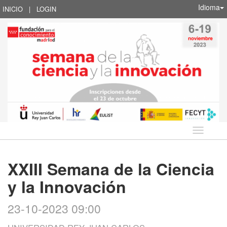
Idioma
INICIO
|
LOGIN
Idioma
XXIII Semana de la Ciencia
y la Innovación
23-10-2023 09:00