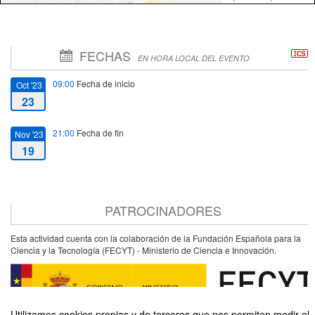
FECHAS
EN HORA LOCAL DEL EVENTO
09:00
Fecha de inicio
Oct '23
23
21:00
Fecha de fin
Nov '23
19
PATROCINADORES
Esta actividad cuenta con la colaboración de la Fundación Española para la
Ciencia y la Tecnología (FECYT) - Ministerio de Ciencia e Innovación.
Utilizamos cookies propias y de terceros que nos permiten medir el