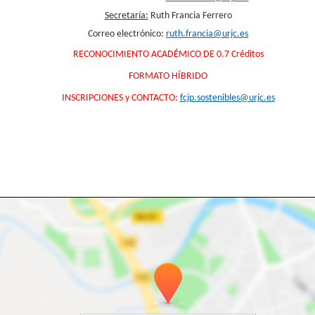
Secretaría:
Ruth Francia Ferrero
Correo electrónico:
ruth.francia@urjc.es
RECONOCIMIENTO ACADÉMICO DE 0.7 Créditos
FORMATO HÍBRIDO
INSCRIPCIONES y CONTACTO:
fcjp.sostenibles@urjc.es