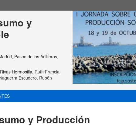
sumo y 
le
rid, Paseo de los Artilleros,
Rivas Hermosilla, Ruth Francia
uriaguerra Escudero, Rubén
NTES
nsumo y Producción