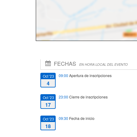
FECHAS
EN HORA LOCAL DEL EVENTO
09:00
Apertura de inscripciones
Oct '23
4
23:00
Cierre de inscripciones
Oct '23
17
09:30
Fecha de inicio
Oct '23
18