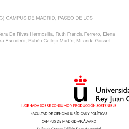
C) CAMPUS DE MADRID, PASEO DE LOS
ara De Rivas Hermosilla, Ruth Francia Ferrero, Elena
rra Escudero, Rubén Callejo Martín, Miranda Gasset
I JORNADA SOBRE CONSUMO Y PRODUCCIÓN SOSTENIBLE
F
ACULTAD DE CIENCIAS JURÍDICAS Y POLÍTICAS
CAMPUS DE MADRID-VICÁLVARO