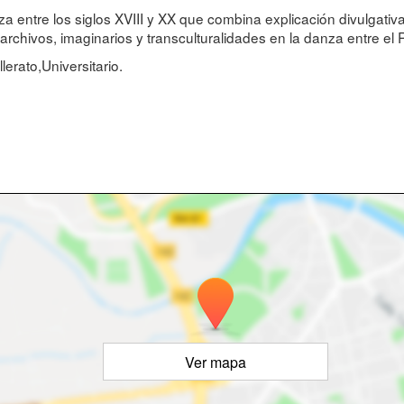
anza entre los siglos XVIII y XX que combina explicación divulga
archivos, imaginarios y transculturalidades en la danza entre e
rato,Universitario.
Ver mapa