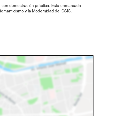
tiva con demostración práctica. Está enmarcada
l Romanticismo y la Modernidad del CSIC.