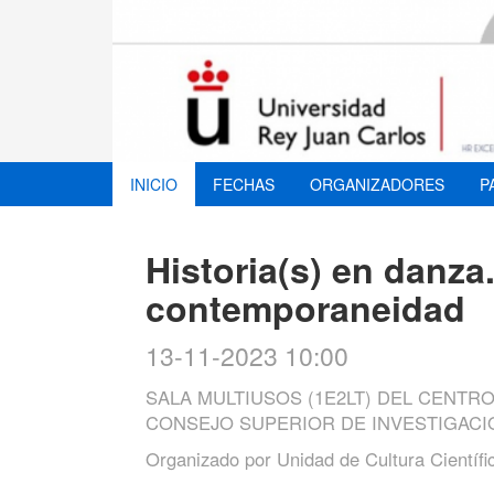
INICIO
FECHAS
ORGANIZADORES
P
Historia(s) en danza.
contemporaneidad
13-11-2023 10:00
SALA MULTIUSOS (1E2LT) DEL CENTR
CONSEJO SUPERIOR DE INVESTIGACI
Organizado por
Unidad de Cultura Científi