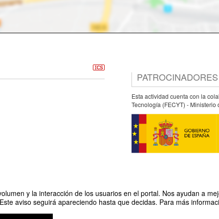
PATROCINADORES
Esta actividad cuenta con la col
Tecnología (FECYT) - Ministerio 
olumen y la interacción de los usuarios en el portal. Nos ayudan a mejo
 Este aviso seguirá apareciendo hasta que decidas. Para más informació
Organiza