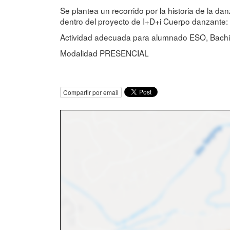
Se plantea un recorrido por la historia de la d
dentro del proyecto de I+D+i Cuerpo danzante: 
Actividad adecuada para alumnado ESO, Bachille
Modalidad PRESENCIAL
Compartir por email