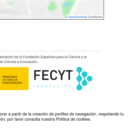
©
OpenStreetMap
Contributors
aboración de la Fundación Española para la Ciencia y la
de Ciencia e Innovación.
rar a partir de la creación de perfiles de navegación, respetando tu
n, por favor consulta nuestra Política de cookies.
do por Unidad de Cultura Científica y de la Innovación (UCC+I)