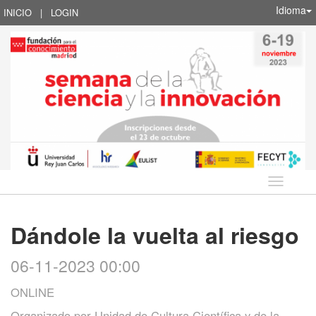
Idioma
INICIO
|
LOGIN
Idioma
Dándole la vuelta al riesgo
06-11-2023 00:00
ONLINE
Organizado por
Unidad de Cultura Científica y de la