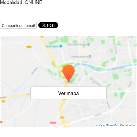
Modalidad ONLINE
Compartir por email
Ver mapa
©
OpenStreetMap
Contributors