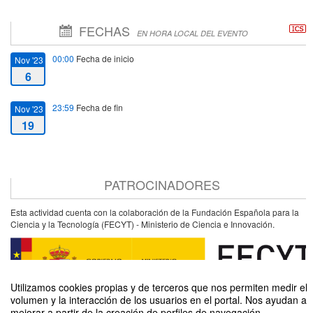
FECHAS
EN HORA LOCAL DEL EVENTO
00:00
Fecha de inicio
Nov '23
6
23:59
Fecha de fin
Nov '23
19
PATROCINADORES
Esta actividad cuenta con la colaboración de la Fundación Española para la
Ciencia y la Tecnología (FECYT) - Ministerio de Ciencia e Innovación.
Utilizamos cookies propias y de terceros que nos permiten medir el
volumen y la interacción de los usuarios en el portal. Nos ayudan a
mejorar a partir de la creación de perfiles de navegación,