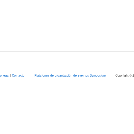
so legal
|
Contacto
Plataforma de organización de eventos Symposium
Copyright © 