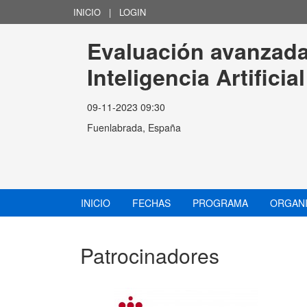
INICIO
|
LOGIN
Evaluación avanzada
Inteligencia Artificial
09-11-2023 09:30
Fuenlabrada, España
INICIO
FECHAS
PROGRAMA
ORGAN
Patrocinadores