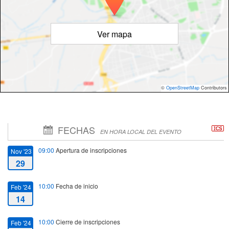
Ver mapa
©
OpenStreetMap
Contributors
FECHAS
EN HORA LOCAL DEL EVENTO
09:00
Apertura de inscripciones
Nov '23
29
10:00
Fecha de inicio
Feb '24
14
10:00
Cierre de inscripciones
Feb '24