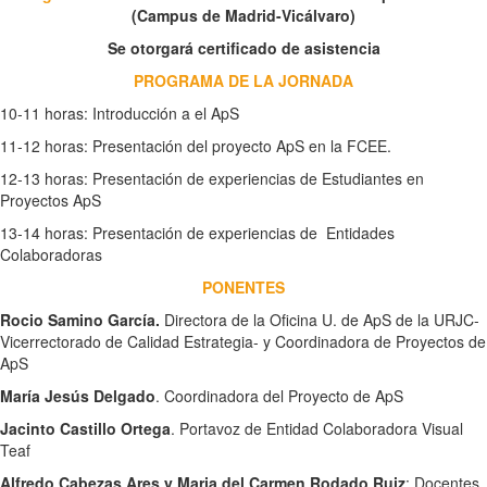
(Campus de Madrid-Vicálvaro)
Se otorgará certificado de asistencia
PROGRAMA DE LA JORNADA
10-11 horas: Introducción a el ApS
11-12 horas: Presentación del proyecto ApS en la FCEE.
12-13 horas: Presentación de experiencias de Estudiantes en
Proyectos ApS
13-14 horas: Presentación de experiencias de Entidades
Colaboradoras
PONENTES
Rocio Samino García.
Directora de la Oficina U. de ApS de la URJC-
Vicerrectorado de Calidad Estrategia- y Coordinadora de Proyectos de
ApS
María Jesús Delgado
. Coordinadora del Proyecto de ApS
Jacinto Castillo Ortega
. Portavoz de Entidad Colaboradora Visual
Teaf
Alfredo Cabezas Ares y Maria del Carmen Rodado Ruiz
: Docentes