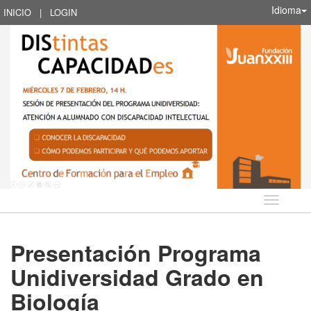
Idioma
INICIO
|
LOGIN
Idioma
Presentación Programa
Unidiversidad Grado en
Biología