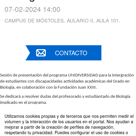
07-02-2024 14:00
CAMPUS DE MÓSTOLES. AULARIO II, AULA 101.
CONTACTO
Sesión de presentación del programa UNIDIVERSIDAD para la intergración
de estudiantes con discapacidades actividades académicas del Grado en
Biología, en colaboración con la Fundación Juan XXIII.
Se dedicará a resolver dudas del profesorado y estudiantado de Biología
implicado en el programa.
Utilizamos cookies propias y de terceros que nos permiten medir el
volumen y la interacción de los usuarios en el portal. Nos ayudan a
Compartir por email
mejorar a partir de la creación de perfiles de navegación,
respetando tu privacidad. Puedes configurar el uso de cookies o