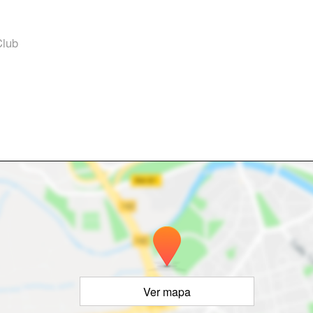
Club
Ver mapa