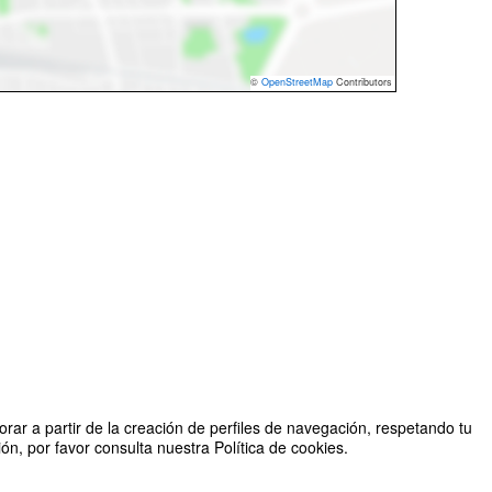
©
OpenStreetMap
Contributors
rar a partir de la creación de perfiles de navegación, respetando tu
n, por favor consulta nuestra Política de cookies.
Organizado por Business and Investment Club