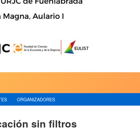
TES
ORGANIZADORES
ción sin filtros