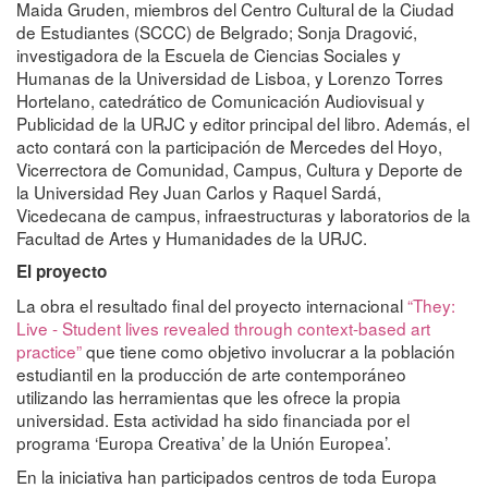
Maida Gruden, miembros del Centro Cultural de la Ciudad
de Estudiantes (SCCC) de Belgrado; Sonja Dragović,
investigadora de la Escuela de Ciencias Sociales y
Humanas de la Universidad de Lisboa, y Lorenzo Torres
Hortelano, catedrático de Comunicación Audiovisual y
Publicidad de la URJC y editor principal del libro. Además, el
acto contará con la participación de Mercedes del Hoyo,
Vicerrectora de Comunidad, Campus, Cultura y Deporte de
la Universidad Rey Juan Carlos y Raquel Sardá,
Vicedecana de campus, infraestructuras y laboratorios de la
Facultad de Artes y Humanidades de la URJC.
El proyecto
La obra el resultado final del proyecto internacional
“They:
Live - Student lives revealed through context-based art
practice”
que tiene como objetivo involucrar a la población
estudiantil en la producción de arte contemporáneo
utilizando las herramientas que les ofrece la propia
universidad. Esta actividad ha sido financiada por el
programa ‘Europa Creativa’ de la Unión Europea’.
En la iniciativa han participados centros de toda Europa