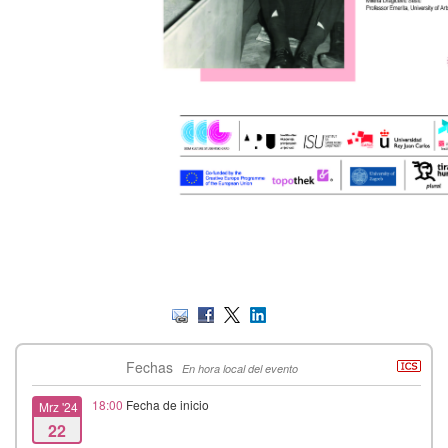
Fechas
En hora local del evento
18:00
Fecha de inicio
Mrz '24
22