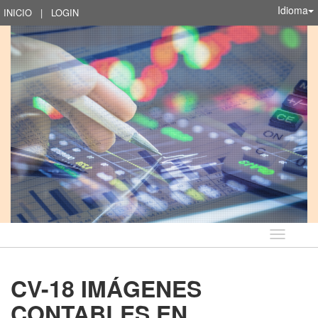
Idioma
INICIO
|
LOGIN
Idioma
CV-18 IMÁGENES
CONTABLES EN