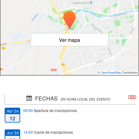
Ver mapa
©
OpenStreetMap
Contributors
FECHAS
EN HORA LOCAL DEL EVENTO
09:00
Apertura de inscripciones
Abr '24
12
14:00
Cierre de inscripciones
Jun '24