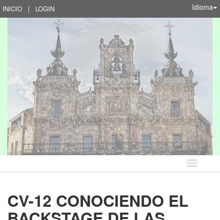
Idioma
INICIO
|
LOGIN
Idioma
CV-12 CONOCIENDO EL
BACKSTAGE DE LAS