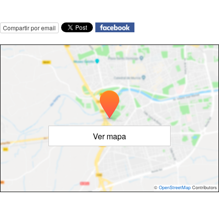
Compartir por email
Ver mapa
©
OpenStreetMap
Contributors