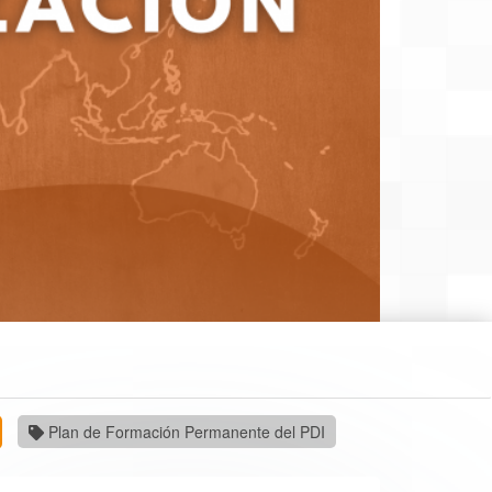
Plan de Formación Permanente del PDI