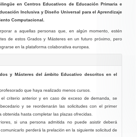
Bilingüe en Centros Educativos de Educación Primaria e
ducación Inclusiva y Diseño Universal para el Aprendizaje
miento Computacional.
orporar a aquellas personas que, en algún momento, estén
ntes de estos Grados y Másteres en un futuro próximo, pero
grarse en la plataforma colaborativa europea.
ados y Másteres del ámbito Educativo descritos en el
l profesorado que haya realizado menos cursos.
 el criterio anterior y en caso de exceso de demanda, se
 abecedario y se reordenarán las solicitudes con el primer
tra obtenida hasta completar las plazas ofrecidas.
riores, si una persona admitida no puede asistir deberá
omunicarlo perderá la prelación en la siguiente solicitud de