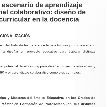
escenario de aprendizaje
nal colaborativo: diseño de
curricular en la docencia
NACIONALIZACIÓN
sarrollar habilidades para acceder a eTwinning como escenario
r a diseñar un proyecto educativo para trabajar distintas
 el potencial de eTwinning para diseñar proyectos educativos y
P) y el aprendizaje colaborativo como ejes centrales.
ados y Másteres del ámbito Educativo: en los Grados de
el Máster en Formación de Profesorado (en sus distintas