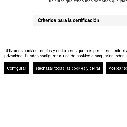
un curso que tenga más demanda que plaz
Criterios para la certificación
Utilizamos cookies propias y de terceros que nos permiten medir el v
INSCRIBIRSE
privacidad. Puedes configurar el uso de cookies o aceptarlas todas.
Configurar
Rechazar todas las cookies y cerrar
Aceptar t