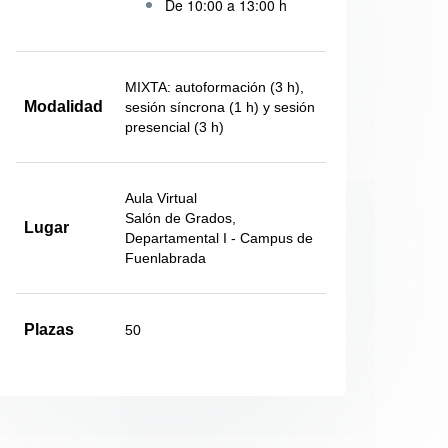
De 10:00 a 13:00 h
MIXTA: autoformación (3 h),
Modalidad
sesión síncrona (1 h) y sesión
presencial (3 h)
Aula Virtual
Salón de Grados,
Lugar
Departamental I - Campus de
Fuenlabrada
Plazas
50