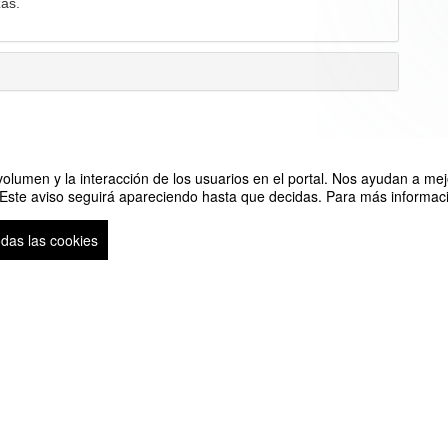
as.
olumen y la interacción de los usuarios en el portal. Nos ayudan a mejo
 Este aviso seguirá apareciendo hasta que decidas. Para más informació
odas las cookies