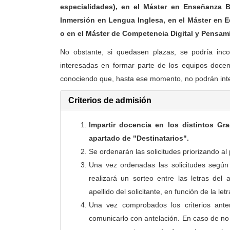
especialidades), en el Máster en Enseñanza 
Inmersión en Lengua Inglesa, en el Máster en E
o en el Máster de Competencia Digital y Pensa
No obstante, si quedasen plazas, se podría inc
interesadas en formar parte de los equipos doce
conociendo que, hasta ese momento, no podrán inte
Criterios de admisión
Impartir docencia en los distintos Gr
apartado de "Destinatarios".
Se ordenarán las solicitudes priorizando a
Una vez ordenadas las solicitudes según
realizará un sorteo entre las letras del
apellido del solicitante, en función de la le
Una vez comprobados los criterios ante
comunicarlo con antelación. En caso de no c