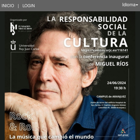
Idioma
INICIO
|
LOGIN