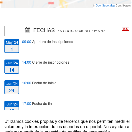
©
OpenStreetMap
Contributors
FECHAS
EN HORA LOCAL DEL EVENTO
09:00
Apertura de inscripciones
May '24
1
14:00
Cierre de inscripciones
Jun '24
14
10:00
Fecha de inicio
Jun '24
24
17:00
Fecha de fin
Jun '24
25
Utilizamos cookies propias y de terceros que nos permiten medir el
volumen y la interacción de los usuarios en el portal. Nos ayudan a
mejorar a partir de la creación de perfiles de navegación,