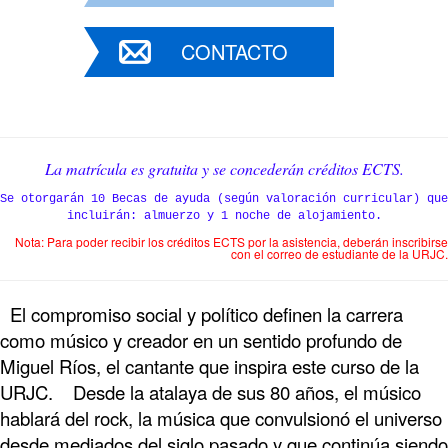
CONTACTO
La matrícula es gratuita y se concederán créditos ECTS.
Se otorgarán 10 Becas de ayuda (según valoración curricular) que
incluirán: almuerzo y 1 noche de alojamiento.
Nota: Para poder recibir los créditos ECTS por la asistencia, deberán inscribirse
con el correo de estudiante de la URJC.
El compromiso social y político definen la carrera
como músico y creador en un sentido profundo de
Miguel Ríos, el cantante que inspira este curso de la
URJC. Desde la atalaya de sus 80 años, el músico
hablará del rock, la música que convulsionó el universo
desde mediados del siglo pasado y que continúa siendo