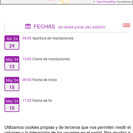
©
OpenStreetMap
Contributors
FECHAS
EN HORA LOCAL DEL EVENTO
09:00
Apertura de inscripciones
Abr '24
24
13:00
Cierre de inscripciones
May '24
13
09:00
Fecha de inicio
May '24
15
17:30
Fecha de fin
May '24
15
Utilizamos cookies propias y de terceros que nos permiten medir el
volumen y la interacción de los usuarios en el portal. Nos ayudan a