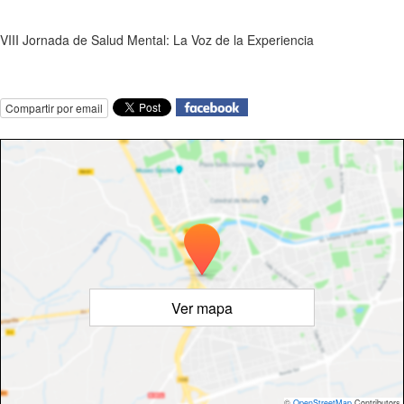
VIII Jornada de Salud Mental: La Voz de la Experiencia
Compartir por email
Ver mapa
©
OpenStreetMap
Contributors