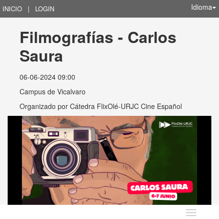
Idioma
INICIO
|
LOGIN
Filmografías - Carlos 
Saura
06-06-2024 09:00
Campus de Vicalvaro
Organizado por
Cátedra FlixOlé-URJC Cine Español
Idioma