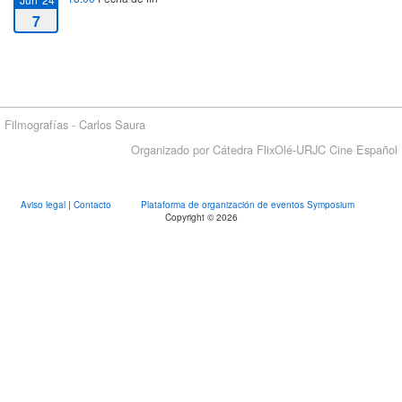
7
Filmografías - Carlos Saura
Organizado por Cátedra FlixOlé-URJC Cine Español
Aviso legal
|
Contacto
Plataforma de organización de eventos Symposium
Copyright © 2026