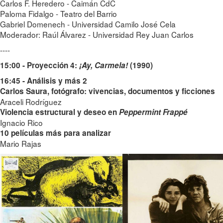
Carlos F. Heredero - Caimán CdC
Paloma Fidalgo - Teatro del Barrio
Gabriel Domenech - Universidad Camilo José Cela
Moderador: Raúl Álvarez - Universidad Rey Juan Carlos
----
15:00 - Proyección 4:
¡Ay, Carmela!
(1990)
16:45 - Análisis y más 2
Carlos Saura, fotógrafo: vivencias, documentos y ficciones
Araceli Rodríguez
Violencia estructural y deseo en
Peppermint Frappé
Ignacio Rico
10 películas más para analizar
Mario Rajas