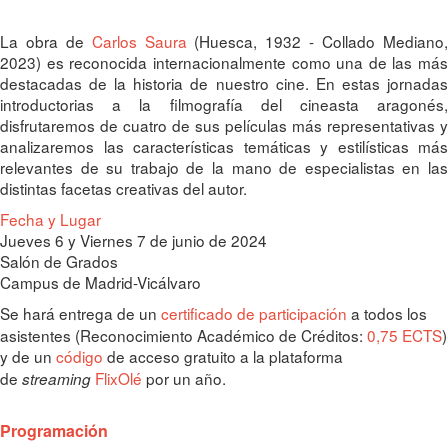
La obra de
Carlos Saura
(Huesca, 1932 - Collado Mediano
2023) es reconocida internacionalmente como una de las más
destacadas de la historia de nuestro cine. En estas jornadas
introductorias a la filmografía del cineasta aragonés,
disfrutaremos de cuatro de sus películas más representativas y
analizaremos las características temáticas y estilísticas más
relevantes de su trabajo de la mano de especialistas en las
distintas facetas creativas del autor.
Fecha y Lugar
Jueves 6 y Viernes 7 de junio de 2024
Salón de Grados
Campus de Madrid-Vicálvaro
Se hará entrega de un
certificado de participación
a todos los
asistentes (Reconocimiento Académico de Créditos:
0,75 ECTS
)
y de un
código
de acceso gratuito a la plataforma
de
FlixOlé
por un año.
streaming
Programación