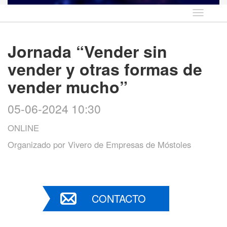
Idioma
Jornada “Vender sin
vender y otras formas de
vender mucho”
05-06-2024 10:30
ONLINE
Organizado por
Vivero de Empresas de Móstoles
CONTACTO