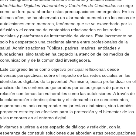
Identidades Digitales Vulnerables y Controles de Contenidos
se erige
como un foro para abordar estas preocupaciones emergentes. En los
últimos años, se ha observado un alarmante aumento en los casos de
autolesiones entre menores, fenómeno que se ve exacerbado por la
difusión y el consumo de contenidos relacionados en las redes
sociales y plataformas de intercambio de vídeos. Este incremento no
solo ha despertado una creciente alarma entre profesionales de la
salud, Administraciones Públicas, padres, madres, entidades y
fundaciones, sino también ha captado la atención de los medios de
comunicación y de la comunidad investigadora.
Este congreso tiene como objetivo principal reflexionar, desde
diversas perspectivas, sobre el impacto de las redes sociales en las
identidades digitales de la juventud. Asimismo, busca profundizar en el
análisis de los contenidos generados por estos grupos de pares en
relación con temas tan vulnerables como las autolesiones. A través de
la colaboración interdisciplinaria y el intercambio de conocimientos,
esperamos no solo comprender mejor estas dinámicas, sino también
proponer estrategias efectivas para la protección y el bienestar de los
y las menores en el entorno digital.
Invitamos a unirse a este espacio de diálogo y reflexión, con la
esperanza de construir soluciones que aborden estas preocupaciones