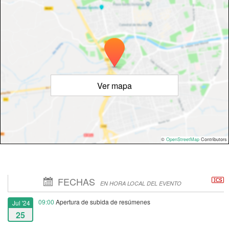
Ver mapa
©
OpenStreetMap
Contributors
FECHAS
EN HORA LOCAL DEL EVENTO
09:00
Apertura de subida de resúmenes
Jul '24
25