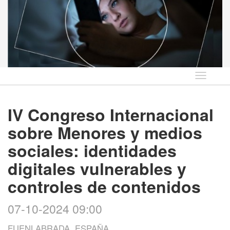
Idioma
IV Congreso Internacional
sobre Menores y medios
sociales: identidades
digitales vulnerables y
controles de contenidos
07-10-2024 09:00
FUENLABRADA, ESPAÑA