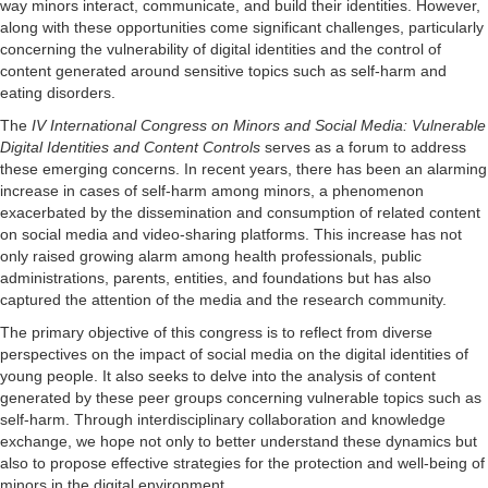
way minors interact, communicate, and build their identities. However,
along with these opportunities come significant challenges, particularly
concerning the vulnerability of digital identities and the control of
content generated around sensitive topics such as self-harm and
eating disorders.
The
IV International Congress on Minors and Social Media: Vulnerable
Digital Identities and Content Controls
serves as a forum to address
these emerging concerns. In recent years, there has been an alarming
increase in cases of self-harm among minors, a phenomenon
exacerbated by the dissemination and consumption of related content
on social media and video-sharing platforms. This increase has not
only raised growing alarm among health professionals, public
administrations, parents, entities, and foundations but has also
captured the attention of the media and the research community.
The primary objective of this congress is to reflect from diverse
perspectives on the impact of social media on the digital identities of
young people. It also seeks to delve into the analysis of content
generated by these peer groups concerning vulnerable topics such as
self-harm. Through interdisciplinary collaboration and knowledge
exchange, we hope not only to better understand these dynamics but
also to propose effective strategies for the protection and well-being of
minors in the digital environment.