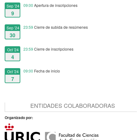
09:00
Apertura de inscripciones
Sep '24
9
23:59
Cierre de subida de resúmenes
Sep '24
30
23:59
Cierre de inscripciones
Oct '24
4
09:00
Fecha de inicio
Oct '24
7
15:00
Fecha de fin
Oct '24
8
ENTIDADES COLABORADORAS
Organizado por: