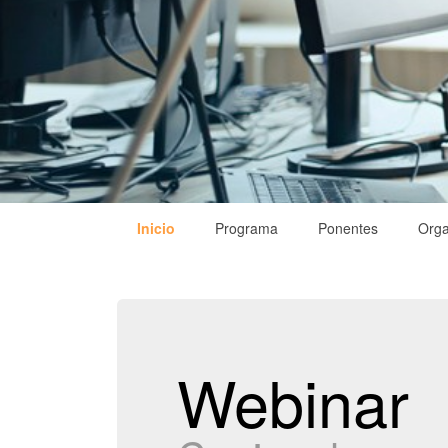
Inicio
Programa
Ponentes
Orga
Webinar