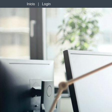
Inicio
|
Login