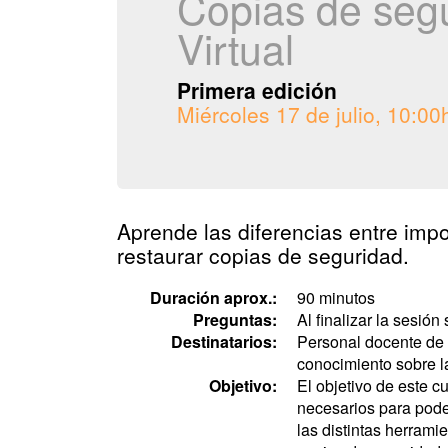
Copias de seg
Virtual
Primera edición
Miércoles 17 de julio, 10:00
Aprende las diferencias entre impo
restaurar copias de seguridad.
Duración aprox.:
90 minutos
Preguntas:
Al finalizar la sesión
Destinatarios:
Personal docente de 
conocimiento sobre l
Objetivo:
El objetivo de este c
necesarios para pode
las distintas herrami