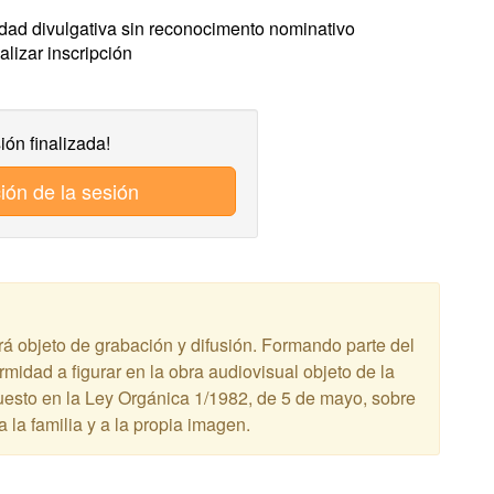
idad divulgativa sin reconocimento nominativo
lizar inscripción
ión finalizada!
ión de la sesión
á objeto de grabación y difusión. Formando parte del
rmidad a figurar en la obra audiovisual objeto de la
uesto en la Ley Orgánica 1/1982, de 5 de mayo, sobre
a la familia y a la propia imagen.