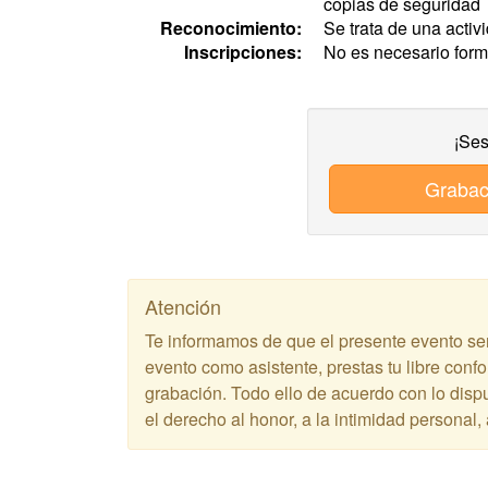
copias de seguridad
Reconocimiento:
Se trata de una activ
Inscripciones:
No es necesario forma
¡Ses
Grabac
Atención
Te informamos de que el presente evento ser
evento como asistente, prestas tu libre confo
grabación. Todo ello de acuerdo con lo disp
el derecho al honor, a la intimidad personal, 