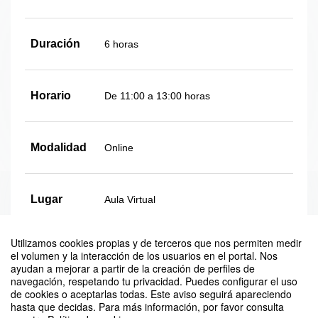
Duración
6 horas
Horario
De 11:00 a 13:00 horas
Modalidad
Online
Lugar
Aula Virtual
Utilizamos cookies propias y de terceros que nos permiten medir
Plazas
Ilimitadas
el volumen y la interacción de los usuarios en el portal. Nos
ayudan a mejorar a partir de la creación de perfiles de
navegación, respetando tu privacidad. Puedes configurar el uso
de cookies o aceptarlas todas. Este aviso seguirá apareciendo
hasta que decidas. Para más información, por favor consulta