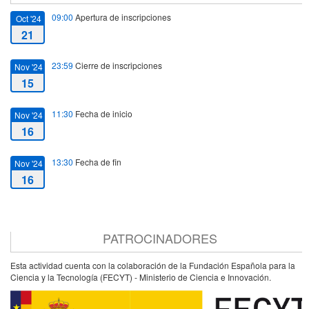
09:00
Apertura de inscripciones
Oct '24
21
23:59
Cierre de inscripciones
Nov '24
15
11:30
Fecha de inicio
Nov '24
16
13:30
Fecha de fin
Nov '24
16
PATROCINADORES
Esta actividad cuenta con la colaboración de la Fundación Española para la
Ciencia y la Tecnología (FECYT) - Ministerio de Ciencia e Innovación.