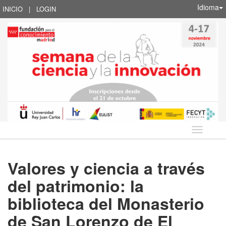
Idioma
INICIO
|
LOGIN
Idioma
Valores y ciencia a través
del patrimonio: la
biblioteca del Monasterio
de San Lorenzo de El