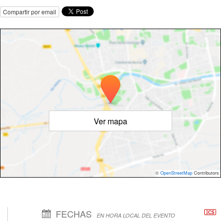
Compartir por email
Ver mapa
©
OpenStreetMap
Contributors
FECHAS
EN HORA LOCAL DEL EVENTO