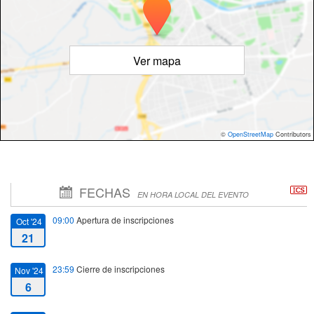
Ver mapa
©
OpenStreetMap
Contributors
FECHAS
EN HORA LOCAL DEL EVENTO
09:00
Apertura de inscripciones
Oct '24
21
23:59
Cierre de inscripciones
Nov '24
6