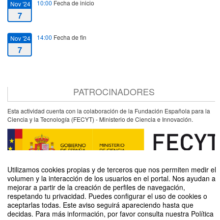
10:00
Fecha de inicio
Nov '24
7
14:00
Fecha de fin
Nov '24
7
PATROCINADORES
Esta actividad cuenta con la colaboración de la Fundación Española para la
Ciencia y la Tecnología (FECYT) - Ministerio de Ciencia e Innovación.
Utilizamos cookies propias y de terceros que nos permiten medir el
volumen y la interacción de los usuarios en el portal. Nos ayudan a
mejorar a partir de la creación de perfiles de navegación,
respetando tu privacidad. Puedes configurar el uso de cookies o
aceptarlas todas. Este aviso seguirá apareciendo hasta que
decidas. Para más información, por favor consulta nuestra Política
Órganos en Acción: Taller de Hidrogeles