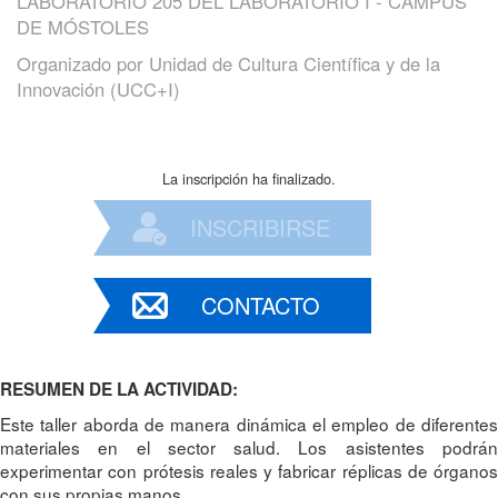
LABORATORIO 205 DEL LABORATORIO I - CAMPUS
DE MÓSTOLES
Organizado por
Unidad de Cultura Científica y de la
Innovación (UCC+I)
La inscripción ha finalizado.
INSCRIBIRSE
CONTACTO
RESUMEN DE LA ACTIVIDAD:
Este taller aborda de manera dinámica el empleo de diferentes
materiales en el sector salud. Los asistentes podrán
experimentar con prótesis reales y fabricar réplicas de órganos
con sus propias manos.