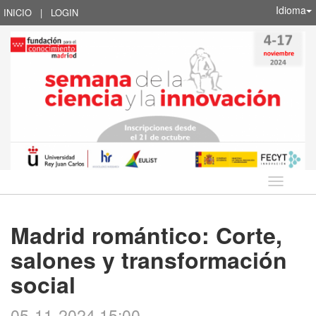
Idioma
INICIO
|
LOGIN
Idioma
Madrid romántico: Corte,
salones y transformación
social
05-11-2024 15:00