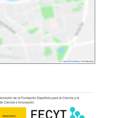
©
OpenStreetMap
Contributors
aboración de la Fundación Española para la Ciencia y la
de Ciencia e Innovación.