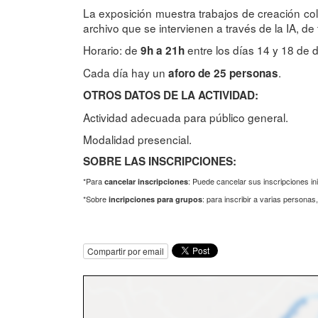
La exposición muestra trabajos de creación col
archivo que se intervienen a través de la IA, d
Horario: de
entre los días 14 y 18 de 
9h a 21h
Cada día hay un
.
aforo de 25 personas
OTROS DATOS DE LA ACTIVIDAD:
Actividad adecuada para público general.
Modalidad presencial.
SOBRE LAS INSCRIPCIONES:
*Para
: Puede cancelar sus inscripciones in
cancelar inscripciones
*Sobre
: para inscribir a varias persona
incripciones para grupos
Compartir por email