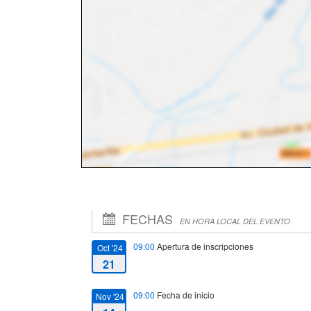
FECHAS
EN HORA LOCAL DEL EVENTO
09:00
Apertura de inscripciones
Oct '24
21
09:00
Fecha de inicio
Nov '24