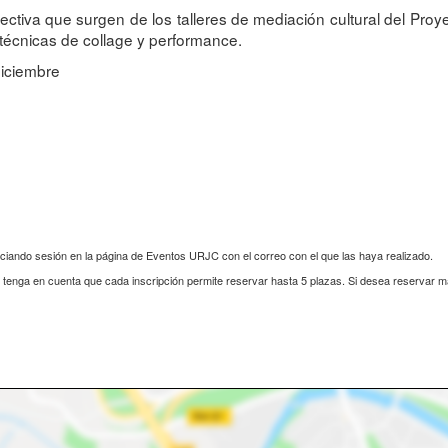
ectiva que surgen de los talleres de mediación cultural del Pr
e técnicas de collage y performance.
diciembre
iciando sesión en la página de Eventos URJC con el correo con el que las haya realizado.
s, tenga en cuenta que cada inscripción permite reservar hasta 5 plazas. Si desea reservar 