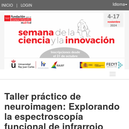
Idioma
INICIO
|
LOGIN
Idioma
Taller práctico de
neuroimagen: Explorando
la espectroscopía
funcional de infrarrojo