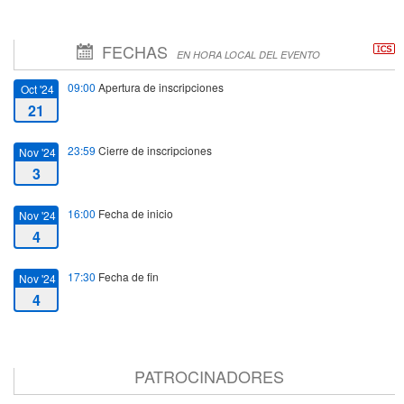
FECHAS
EN HORA LOCAL DEL EVENTO
09:00
Apertura de inscripciones
Oct '24
21
23:59
Cierre de inscripciones
Nov '24
3
16:00
Fecha de inicio
Nov '24
4
17:30
Fecha de fin
Nov '24
4
PATROCINADORES