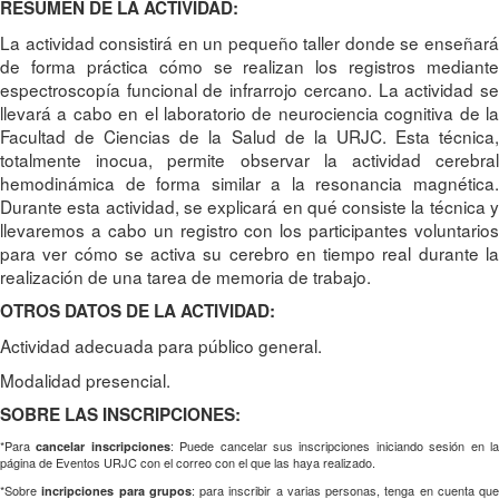
RESUMEN DE LA ACTIVIDAD:
La actividad consistirá en un pequeño taller donde se enseñará
de forma práctica cómo se realizan los registros mediante
espectroscopía funcional de infrarrojo cercano. La actividad se
llevará a cabo en el laboratorio de neurociencia cognitiva de la
Facultad de Ciencias de la Salud de la URJC. Esta técnica,
totalmente inocua, permite observar la actividad cerebral
hemodinámica de forma similar a la resonancia magnética.
Durante esta actividad, se explicará en qué consiste la técnica y
llevaremos a cabo un registro con los participantes voluntarios
para ver cómo se activa su cerebro en tiempo real durante la
realización de una tarea de memoria de trabajo.
OTROS DATOS DE LA ACTIVIDAD:
Actividad adecuada para público general.
Modalidad presencial.
SOBRE LAS INSCRIPCIONES:
*Para
: Puede cancelar sus inscripciones iniciando sesión en l
cancelar inscripciones
página de Eventos URJC con el correo con el que las haya realizado.
*Sobre
: para inscribir a varias personas, tenga en cuenta que
incripciones para grupos