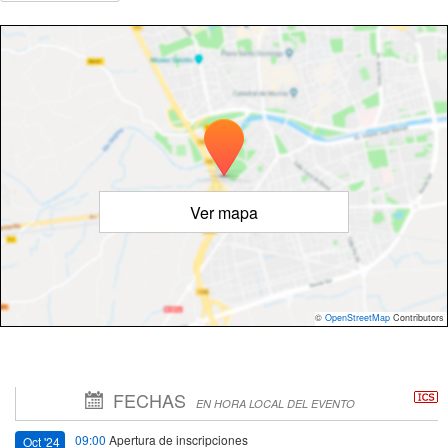
Ver mapa
©
OpenStreetMap
Contributors
FECHAS
EN HORA LOCAL DEL EVENTO
09:00
Apertura de inscripciones
Oct '24