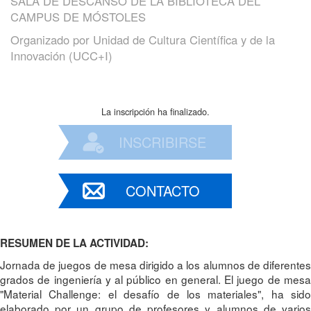
SALA DE DESCANSO DE LA BIBLIOTECA DEL
CAMPUS DE MÓSTOLES
Organizado por
Unidad de Cultura Científica y de la
Innovación (UCC+I)
La inscripción ha finalizado.
INSCRIBIRSE
CONTACTO
RESUMEN DE LA ACTIVIDAD:
Jornada de juegos de mesa dirigido a los alumnos de diferentes
grados de ingeniería y al público en general. El juego de mesa
"Material Challenge: el desafío de los materiales", ha sido
elaborado por un grupo de profesores y alumnos de varios