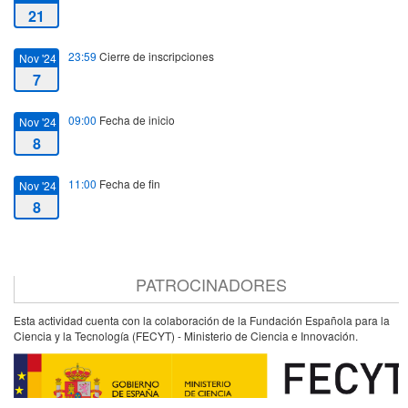
21
23:59
Cierre de inscripciones
Nov '24
7
09:00
Fecha de inicio
Nov '24
8
11:00
Fecha de fin
Nov '24
8
PATROCINADORES
Esta actividad cuenta con la colaboración de la Fundación Española para la
Ciencia y la Tecnología (FECYT) - Ministerio de Ciencia e Innovación.