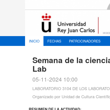
INICIO
FECHAS
PATROCINADORES
Semana de la ciencia
Lab
05-11-2024 10:00
LABORATORIO 3104 DE LOS LABORATO
Organizado por
Unidad de Cultura Científi
RESUMEN DE LA ACTIVIDAD: