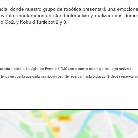
cia, donde nuestro grupo de robótica presentará una emocionan
te evento, montaremos un stand interactivo y realizaremos dem
o Go2, y Kobuki Turtlebot 2 y 3.
iciando sesión en la página de Eventos URJC con el correo con el que las haya realizado.
s, tenga en cuenta que cada inscripción permite reservar hasta 5 plazas. Si desea reservar 