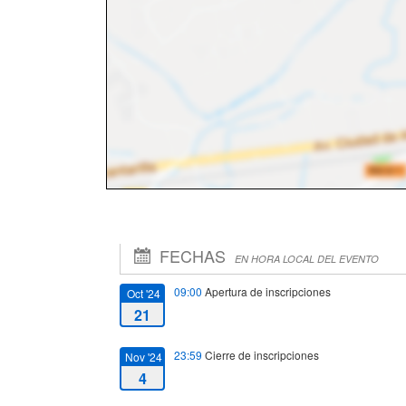
FECHAS
EN HORA LOCAL DEL EVENTO
09:00
Apertura de inscripciones
Oct '24
21
23:59
Cierre de inscripciones
Nov '24
4