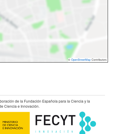
©
OpenStreetMap
Contributors
aboración de la Fundación Española para la Ciencia y la
de Ciencia e Innovación.