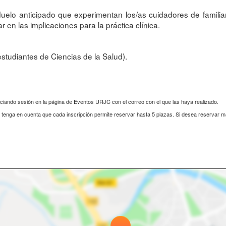
elo anticipado que experimentan los/as cuidadores de familia
en las implicaciones para la práctica clínica.
estudiantes de Ciencias de la Salud).
iciando sesión en la página de Eventos URJC con el correo con el que las haya realizado.
s, tenga en cuenta que cada inscripción permite reservar hasta 5 plazas. Si desea reservar 