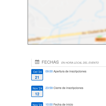
FECHAS
EN HORA LOCAL DEL EVENTO
09:00
Apertura de inscripciones
Oct '24
21
23:59
Cierre de inscripciones
Nov '24
12
10:00
Fecha de inicio
Nov '24