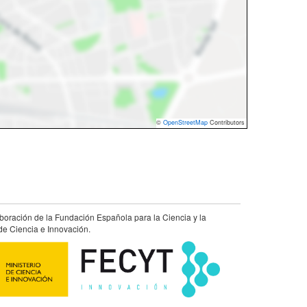
©
OpenStreetMap
Contributors
aboración de la Fundación Española para la Ciencia y la
de Ciencia e Innovación.