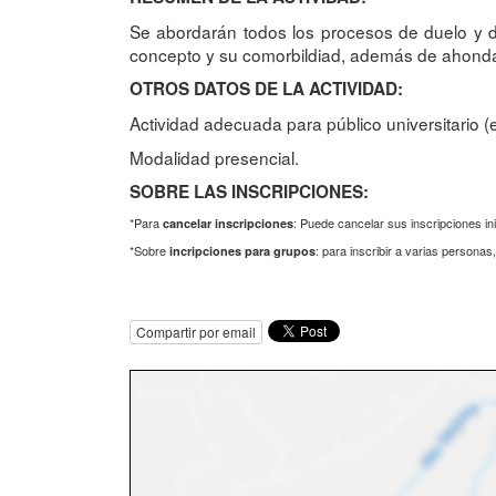
Se abordarán todos los procesos de duelo y du
concepto y su comorbildiad, además de ahondar 
OTROS DATOS DE LA ACTIVIDAD:
Actividad adecuada para público universitario (
Modalidad presencial.
SOBRE LAS INSCRIPCIONES:
*Para
: Puede cancelar sus inscripciones in
cancelar inscripciones
*Sobre
: para inscribir a varias persona
incripciones para grupos
Compartir por email