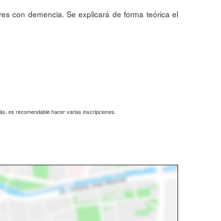
res con demencia. Se explicará de forma teórica el
más, es recomendable hacer varias inscripciones.