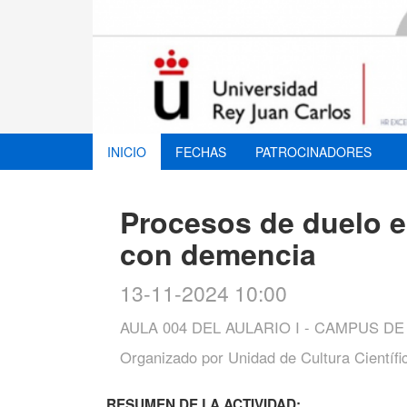
INICIO
FECHAS
PATROCINADORES
Procesos de duelo e
con demencia
13-11-2024 10:00
AULA 004 DEL AULARIO I - CAMPUS D
Organizado por
Unidad de Cultura Científi
RESUMEN DE LA ACTIVIDAD: