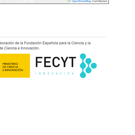
©
OpenStreetMap
Contributors
aboración de la Fundación Española para la Ciencia y la
de Ciencia e Innovación.