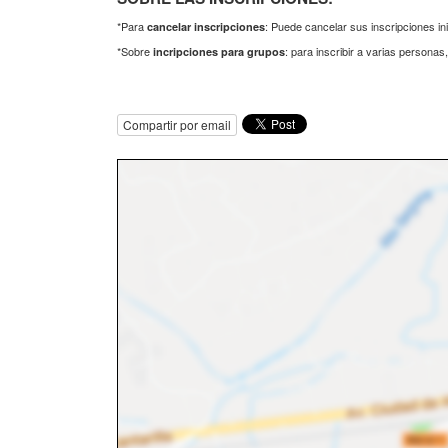
*Para
: Puede cancelar sus inscripciones in
cancelar inscripciones
*Sobre
: para inscribir a varias persona
incripciones para grupos
Compartir por email