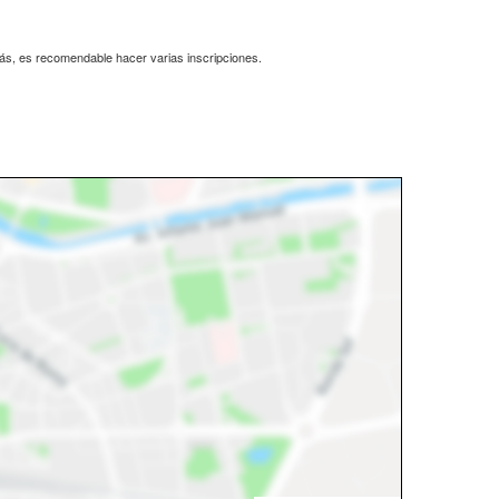
más, es recomendable hacer varias inscripciones.