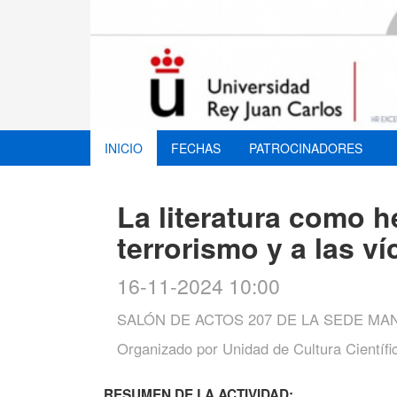
INICIO
FECHAS
PATROCINADORES
La literatura como h
terrorismo y a las ví
16-11-2024 10:00
SALÓN DE ACTOS 207 DE LA SEDE M
Organizado por
Unidad de Cultura Científi
RESUMEN DE LA ACTIVIDAD: