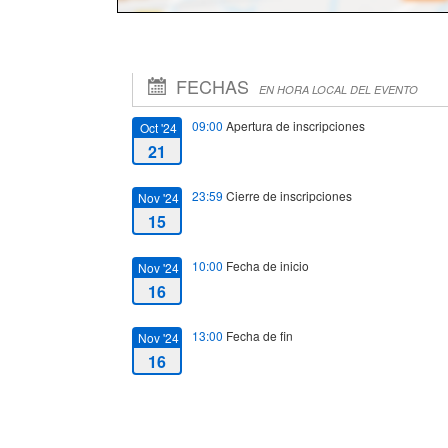
FECHAS
EN HORA LOCAL DEL EVENTO
09:00
Apertura de inscripciones
Oct '24
21
23:59
Cierre de inscripciones
Nov '24
15
10:00
Fecha de inicio
Nov '24
16
13:00
Fecha de fin
Nov '24
16