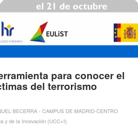
erramienta para conocer el
ctimas del terrorismo
ANUEL BECERRA - CAMPUS DE MADRID-CENTRO
ca y de la Innovación (UCC+I)