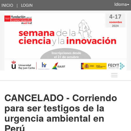
Idioma
INICIO
|
LOGIN
Idioma
CANCELADO - Corriendo
para ser testigos de la
urgencia ambiental en
Perú