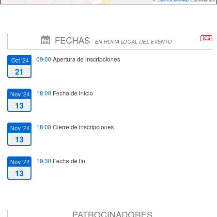
FECHAS
EN HORA LOCAL DEL EVENTO
09:00
Apertura de inscripciones
Oct '24
21
18:00
Fecha de inicio
Nov '24
13
18:00
Cierre de inscripciones
Nov '24
13
19:30
Fecha de fin
Nov '24
13
PATROCINADORES