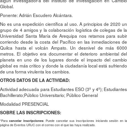
algún investigador-a del Instituto de Investigación en Cambio
Global.
Ponente: Adrián Escudero Alcántara.
No es una expedición científica al uso. A principios de 2020 un
grupo de 4 amigos y la colaboración logística de colegas de la
Universidad Santa María de Arequipa nos retamos para subir
corriendo desde la costa del Pacífico en las inmediaciones de
Quilca hasta el volcán Ampato. Un desnivel de más 6000
metros. El objetivo era documentar el deterioro ambiental del
planeta en uno de los lugares donde el impacto del cambio
global es más crítico y donde la ciudadanía local está sufriendo
de una forma virulenta los cambios.
OTROS DATOS DE LA ACTIVIDAD:
Actividad adecuada para Estudiantes ESO (3º y 4º); Estudiantes
Bachillerato;Público Universitario; Público General
Modalidad PRESENCIAL
SOBRE LAS INSCRIPCIONES:
*Para
: Puede cancelar sus inscripciones iniciando sesión en l
cancelar inscripciones
página de Eventos URJC con el correo con el que las haya realizado.