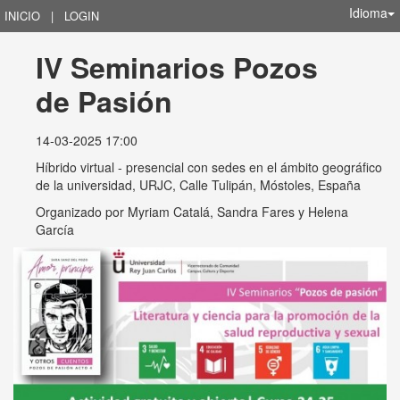
Idioma
INICIO
|
LOGIN
IV Seminarios Pozos 
de Pasión
14-03-2025 17:00
Híbrido virtual - presencial con sedes en el ámbito geográfico
de la universidad, URJC, Calle Tulipán, Móstoles, España
Organizado por
Myriam Catalá, Sandra Fares y Helena
García