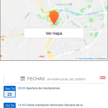
Ver mapa
©
OpenStreetMap
Contributors
FECHAS
EN HORA LOCAL DEL EVENTO
09:00
Apertura de inscripciones
Sep '24
22
14:00
Cierre inscripción Seminario Semana de la
Oct '24