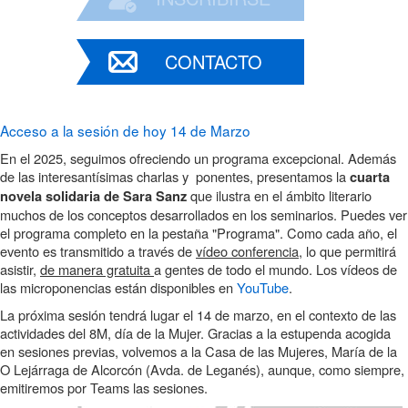
CONTACTO
Acceso a la sesión de hoy 14 de Marzo
En el 2025, seguimos ofreciendo un programa excepcional. Además
de las interesantísimas charlas y ponentes, presentamos la
cuarta
que ilustra en el ámbito literario
novela solidaria de Sara Sanz
muchos de los conceptos desarrollados en los seminarios. Puedes ver
el programa completo en la pestaña "Programa".
Como cada año, el
evento es transmitido a través de
vídeo conferencia
, lo que permitirá
asistir,
de manera gratuita
a gentes de todo el mundo. Los vídeos de
las microponencias están disponibles en
YouTube
.
La próxima sesión tendrá lugar el 14 de marzo, en el contexto de las
actividades del 8M, día de la Mujer. Gracias a la estupenda acogida
en sesiones previas, volvemos a la Casa de las Mujeres, María de la
O Lejárraga de Alcorcón (Avda. de Leganés), aunque, como siempre,
emitiremos por Teams las sesiones.