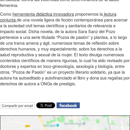
femenina.
Como
herramienta didáctica innovadora
proponemos la
lectura
conjunta
de una novela ligera de ficción contemporánea para acercar
a la sociedad civil temas científicos y sanitarios de relevancia e
impacto social. Dicha novela, de la autora Sara Sanz del Pozo
pertenece a una serie titulada “Pozos de pasión” y plantea, a lo largo
de una trama amena y ágil, numerosos temas de reflexión sobre
derechos humanos, y muy especialmente, sobre los derechos a la
salud reproductiva y sexual de la mujer. El texto divulga numerosos
contenidos científicos de manera rigurosa, lo cual ha sido revisado por
doctores y expertos en toco-ginecología, sexología y biología, entre
otros. “Pozos de Pasión” es un proyecto literario solidario, ya que la
autora ha autoeditado y autofinanciado el libro y dona sus regalías por
derechos de autora a ONGs de prestigio.
Compartir por email