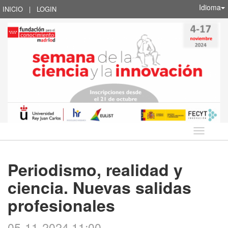
Idioma
INICIO
|
LOGIN
Idioma
Periodismo, realidad y
ciencia. Nuevas salidas
profesionales
05-11-2024 11:00