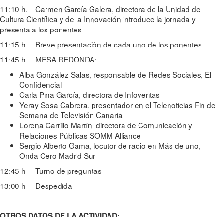
11:10 h. Carmen García Galera, directora de la Unidad de
Cultura Científica y de la Innovación introduce la jornada y
presenta a los ponentes
11:15 h. Breve presentación de cada uno de los ponentes
11:45 h. MESA REDONDA:
Alba González Salas, responsable de Redes Sociales, El
Confidencial
Carla Pina García, directora de Infoveritas
Yeray Sosa Cabrera, presentador en el Telenoticias Fin de
Semana de Televisión Canaria
Lorena Carrillo Martín, directora de Comunicación y
Relaciones Públicas SOMM Alliance
Sergio Alberto Gama, locutor de radio en Más de uno,
Onda Cero Madrid Sur
12:45 h Turno de preguntas
13:00 h Despedida
OTROS DATOS DE LA ACTIVIDAD: