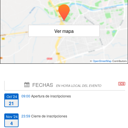
Ver mapa
©
OpenStreetMap
Contributors
FECHAS
EN HORA LOCAL DEL EVENTO
09:00
Apertura de inscripciones
Oct '24
21
23:59
Cierre de inscripciones
Nov '24
4