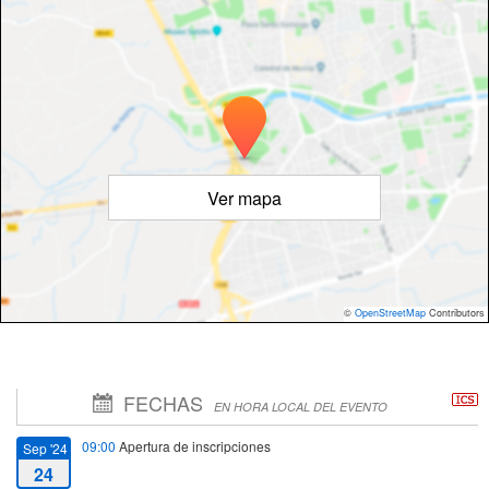
Ver mapa
©
OpenStreetMap
Contributors
FECHAS
EN HORA LOCAL DEL EVENTO
09:00
Apertura de inscripciones
Sep '24
24