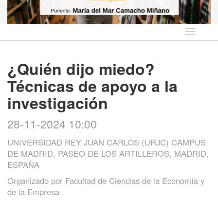
Idioma
¿Quién dijo miedo?
Técnicas de apoyo a la
investigación
28-11-2024 10:00
UNIVERSIDAD REY JUAN CARLOS (URJC) CAMPUS
DE MADRID, PASEO DE LOS ARTILLEROS, MADRID,
ESPAÑA
Organizado por
Facultad de Ciencias de la Economía y
de la Empresa