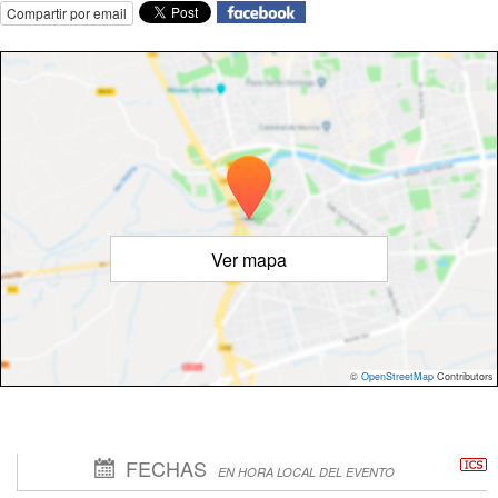
Compartir por email
Ver mapa
©
OpenStreetMap
Contributors
FECHAS
EN HORA LOCAL DEL EVENTO