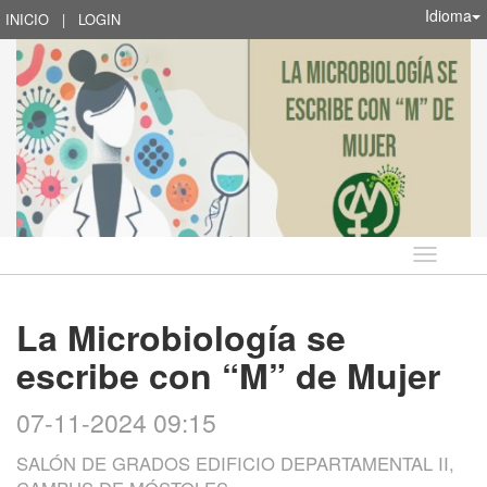
Idioma
INICIO
|
LOGIN
Idioma
La Microbiología se
escribe con “M” de Mujer
07-11-2024 09:15
SALÓN DE GRADOS EDIFICIO DEPARTAMENTAL II,