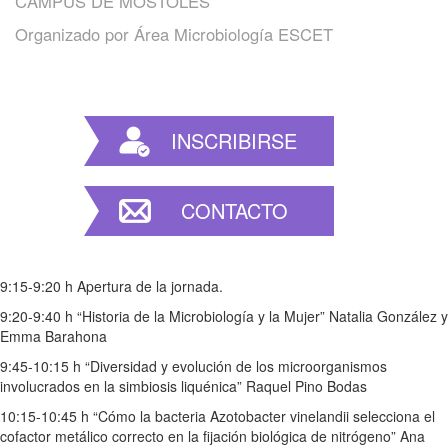
CAMPUS DE MÓSTOLES
Organizado por
Área Microbiología ESCET
INSCRIBIRSE
CONTACTO
9:15-9:20 h Apertura de la jornada.
9:20-9:40 h “Historia de la Microbiología y la Mujer” Natalia González y
Emma Barahona
9:45-10:15 h “Diversidad y evolución de los microorganismos
involucrados en la simbiosis liquénica” Raquel Pino Bodas
10:15-10:45 h “Cómo la bacteria Azotobacter vinelandii selecciona el
cofactor metálico correcto en la fijación biológica de nitrógeno” Ana