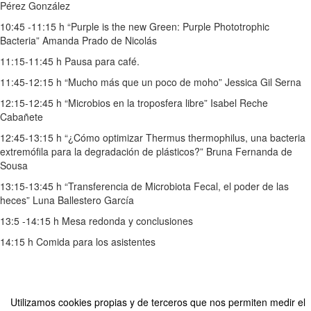
Pérez González
10:45 -11:15 h “Purple is the new Green: Purple Phototrophic
Bacteria” Amanda Prado de Nicolás
11:15-11:45 h Pausa para café.
11:45-12:15 h “Mucho más que un poco de moho” Jessica Gil Serna
12:15-12:45 h “Microbios en la troposfera libre” Isabel Reche
Cabañete
12:45-13:15 h “¿Cómo optimizar Thermus thermophilus, una bacteria
extremófila para la degradación de plásticos?” Bruna Fernanda de
Sousa
13:15-13:45 h “Transferencia de Microbiota Fecal, el poder de las
heces” Luna Ballestero García
13:5 -14:15 h Mesa redonda y conclusiones
14:15 h Comida para los asistentes
Compartir por email
Utilizamos cookies propias y de terceros que nos permiten medir el