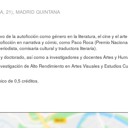
, 21), MADRID QUINTANA
tivo de la autoficción como género en la literatura, el cine y el 
oficción en narrativa y cómic, como Paco Roca (Premio Nacional
riodista, comisaria cultural y traductora literaria).
do y doctorado, así como a investigadores y docentes Artes y Hu
nvestigación de Alto Rendimiento en Artes Visuales y Estudios Cu
co de 0,5 créditos.