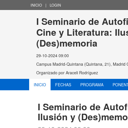
INICIO
|
LOGIN
I Seminario de Autof
Cine y Literatura: Ilu
(Des)memoria
29-10-2024 09:00
Campus Madrid-Quintana (Quintana, 21), Madrid 
Organizado por
Araceli Rodríguez
INICIO
FECHAS
PROGRAMA
PONEN
I Seminario de Autof
Ilusión y (Des)memo