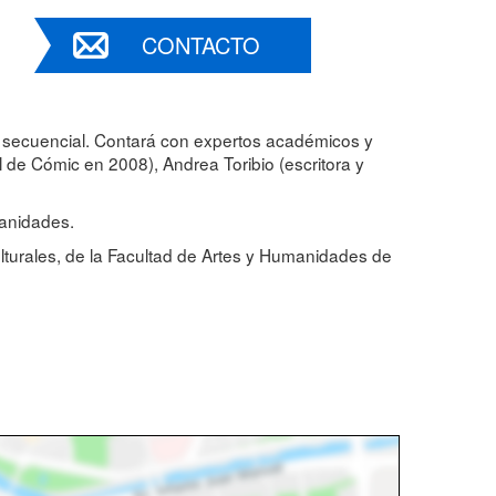
CONTACTO
arte secuencial. Contará con expertos académicos y
 de Cómic en 2008), Andrea Toribio (escritora y
manidades.
lturales, de la Facultad de Artes y Humanidades de