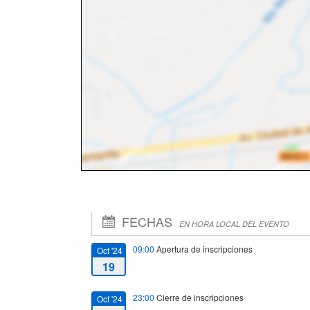
FECHAS
EN HORA LOCAL DEL EVENTO
09:00
Apertura de inscripciones
Oct '24
19
23:00
Cierre de inscripciones
Oct '24