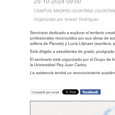
29-10-2024 09:00
CAMPUS MADRID-QUINTANA (QUINTANA
Organizado por
Araceli Rodríguez
Seminario dedicado a explorar el territorio crea
profesionales reconocidos por sus obras de aut
editora de Planeta) y Lucía Litjmaer (escritora, pe
Está dirigido a estudiantes de grado, postgra
El seminario está organizado por el Grupo de I
la Universidad Rey Juan Carlos.
La asistencia tendrá un reconocimiento académi
Compartir por email