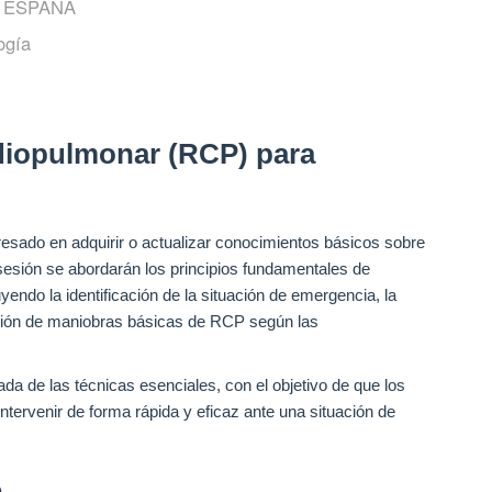
, ESPAÑA
ogía
diopulmonar (RCP) para
teresado en adquirir o actualizar conocimientos básicos sobre
 sesión se abordarán los principios fundamentales de
yendo la identificación de la situación de emergencia, la
ación de maniobras básicas de RCP según las
ada de las técnicas esenciales, con el objetivo de que los
intervenir de forma rápida y eficaz ante una situación de