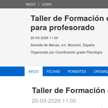
INICIO
|
LOGIN
Taller de Formación
para profesorado
20-03-2026 11:00
Avenida de Atenas, s/n, Alcorcón, España
Organizado por
Coordinación grado Psicología
INICIO
FECHAS
PONENTES
ORGANI
Taller de Formación
20-03-2026 11:00