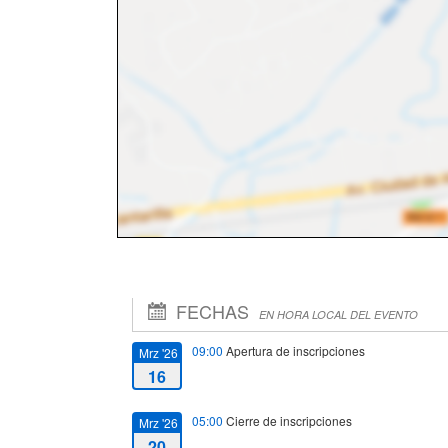
FECHAS
EN HORA LOCAL DEL EVENTO
09:00
Apertura de inscripciones
Mrz '26
16
05:00
Cierre de inscripciones
Mrz '26
20