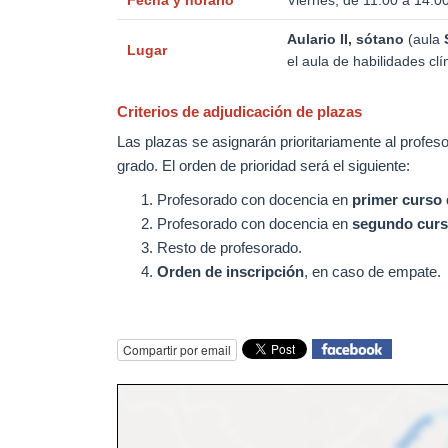
Fecha y horario
Viernes, de 11:00 a 14:0
Aulario II, sótano
(aula
Lugar
el aula de habilidades clí
Criterios de adjudicación de plazas
Las plazas se asignarán prioritariamente al profe
grado. El orden de prioridad será el siguiente:
Profesorado con docencia en
primer curso
Profesorado con docencia en
segundo curs
Resto de profesorado.
Orden de inscripción
, en caso de empate.
Compartir por email