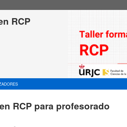
 en RCP 
ZADORES
 en RCP para profesorado