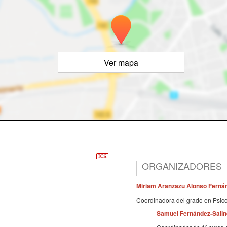
Ver mapa
ORGANIZADORES
Miriam Aranzazu
Alonso Ferná
Coordinadora del grado en Psic
Samuel Fernández-Salin