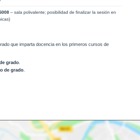
0
S008
– sala polivalente; posibilidad de finalizar la sesión en
nicas)
sorado que imparta docencia en los primeros cursos de
 de grado
.
o de grado
.