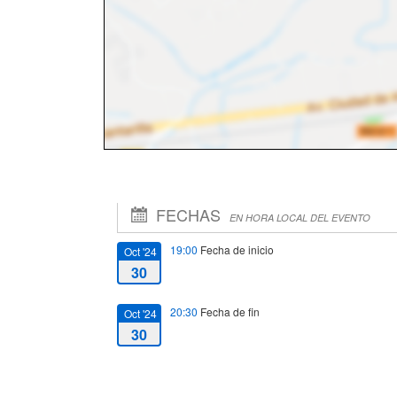
FECHAS
EN HORA LOCAL DEL EVENTO
19:00
Fecha de inicio
Oct '24
30
20:30
Fecha de fin
Oct '24
30