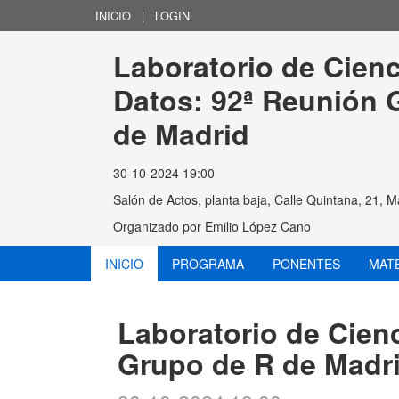
INICIO
|
LOGIN
Laboratorio de Cienc
Datos: 92ª Reunión 
de Madrid
30-10-2024 19:00
Salón de Actos, planta baja, Calle Quintana, 21, M
Organizado por
Emilio López Cano
INICIO
PROGRAMA
PONENTES
MAT
Laboratorio de Cien
Grupo de R de Madr