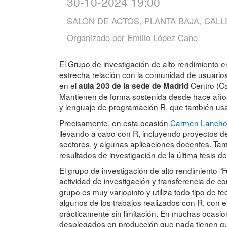
30-10-2024 19:00
SALÓN DE ACTOS, PLANTA BAJA, CALL
Organizado por
Emilio López Cano
El Grupo de investigación de alto rendimiento 
estrecha relación con la comunidad de usuarios
en el
Centro (Ca
aula 203 de la sede de Madrid
Mantienen de forma sostenida desde hace años 
y lenguaje de programación R, que también usa
Precisamente, en esta ocasión
Carmen Lanch
llevando a cabo con R, incluyendo proyectos de
sectores, y algunas aplicaciones docentes. Tam
resultados de investigación de la última tesis d
El grupo de investigación de alto rendimiento 
actividad de investigación y transferencia de 
grupo es muy variopinto y utiliza todo tipo de 
algunos de los trabajos realizados con R, con el
prácticamente sin limitación. En muchas ocasio
desplegados en producción que nada tienen que