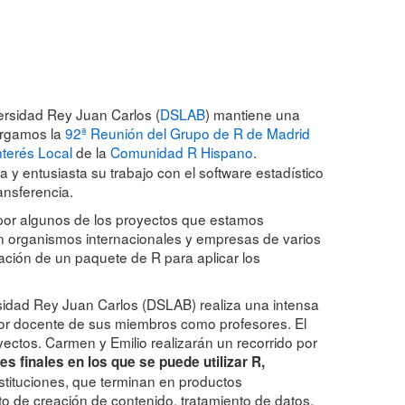
ersidad Rey Juan Carlos (
DSLAB
) mantiene una
bergamos la
92ª Reunión del Grupo de R de Madrid
terés Local
de la
Comunidad R Hispano
.
entusiasta su trabajo con el software estadístico
ansferencia.
 por algunos de los proyectos que estamos
on organismos internacionales y empresas de varios
ación de un paquete de R para aplicar los
rsidad Rey Juan Carlos (DSLAB) realiza una intensa
abor docente de sus miembros como profesores. El
yectos. Carmen y Emilio realizarán un recorrido por
s finales en los que se puede utilizar R,
stituciones, que terminan en productos
o de creación de contenido, tratamiento de datos,