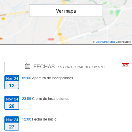
Ver mapa
©
OpenStreetMap
Contributors
FECHAS
EN HORA LOCAL DEL EVENTO
09:00
Apertura de inscripciones
Nov '24
12
23:59
Cierre de inscripciones
Nov '24
26
12:00
Fecha de inicio
Nov '24
27