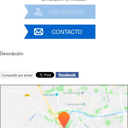
INSCRIBIRSE
CONTACTO
Descripción
Compartir por email