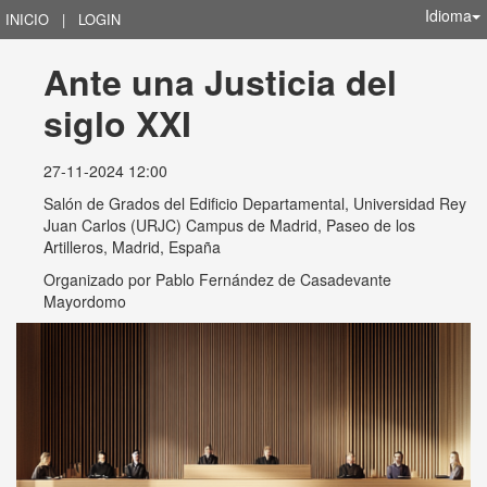
Idioma
INICIO
|
LOGIN
Ante una Justicia del 
siglo XXI
27-11-2024 12:00
Salón de Grados del Edificio Departamental, Universidad Rey
Juan Carlos (URJC) Campus de Madrid, Paseo de los
Artilleros, Madrid, España
Organizado por
Pablo Fernández de Casadevante
Mayordomo