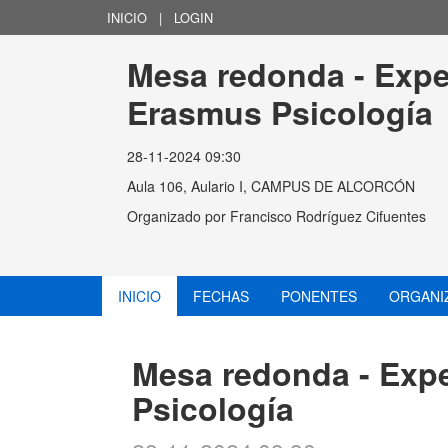
INICIO
|
LOGIN
Mesa redonda - Expe
Erasmus Psicología
28-11-2024 09:30
Aula 106, Aulario I, CAMPUS DE ALCORCÓN
Organizado por
Francisco Rodríguez Cifuentes
INICIO
FECHAS
PONENTES
ORGANI
Mesa redonda - Exp
Psicología