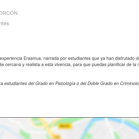
CORCÓN
ntes
xperiencia Erasmus, narrada por estudiantes que ya han disfrutado de 
cercana y realista a esta vivencia, para que puedas planificar de la 
ra estudiantes del Grado en Psicología o del Doble Grado en Criminolo