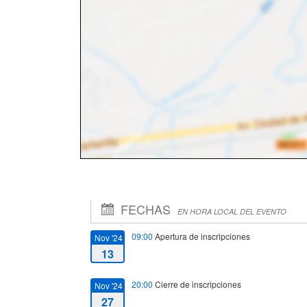
FECHAS
EN HORA LOCAL DEL EVENTO
09:00
Apertura de inscripciones
Nov '24
13
20:00
Cierre de inscripciones
Nov '24
27