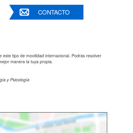
CONTACTO
este tipo de movilidad internacional. Podrás resolver
mejor manera la tuya propia.
gía y Psicología