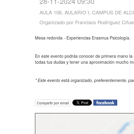
28-11-2024 09:30
AULA 106, AULARIO I, CAMPUS DE AL
Organizado por
Francisco Rodríguez Cifue
Mesa redonda - Experiencias Erasmus Psicología.
En este evento podrás conocer de primera mano la e
todas tus dudas y tener una aproximación mucho más 
* Este evento está organizado, preferentemente, pa
Compartir por email