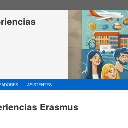
riencias 
ZADORES
ASISTENTES
eriencias Erasmus