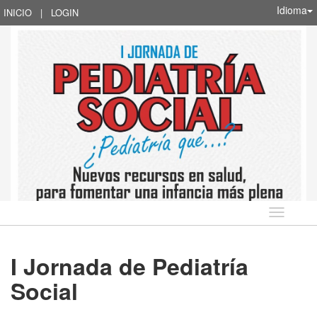
Idioma
INICIO
|
LOGIN
Idioma
I Jornada de Pediatría
Social