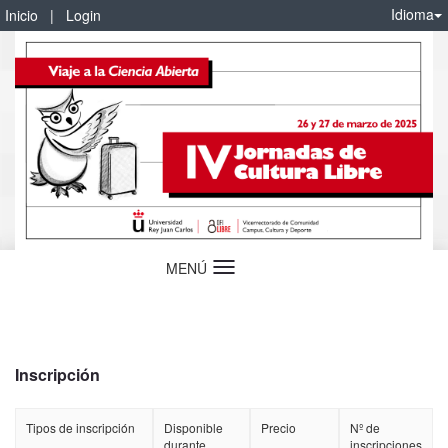
Idioma
Inicio
|
Login
MENÚ
Idioma
Inscripción
Tipos de inscripción
Disponible
Precio
Nº de
durante
inscripciones