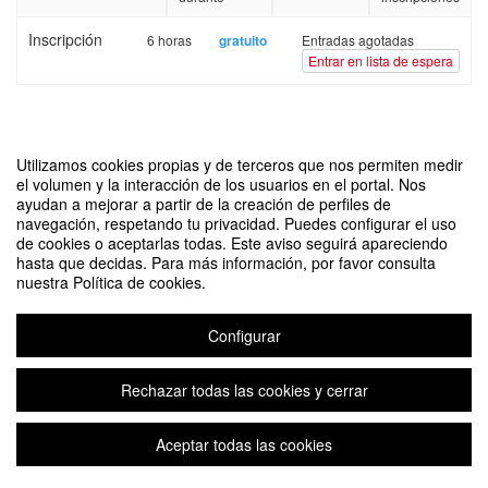
Inscripción
6 horas
gratuito
Entradas agotadas
Entrar en lista de espera
Utilizamos cookies propias y de terceros que nos permiten medir
el volumen y la interacción de los usuarios en el portal. Nos
ayudan a mejorar a partir de la creación de perfiles de
navegación, respetando tu privacidad. Puedes configurar el uso
de cookies o aceptarlas todas. Este aviso seguirá apareciendo
hasta que decidas. Para más información, por favor consulta
nuestra Política de cookies.
Configurar
Aviso legal
|
Contacto
Plataforma de organización de eventos Symposium
Copyright © 2026
Rechazar todas las cookies y cerrar
Aceptar todas las cookies