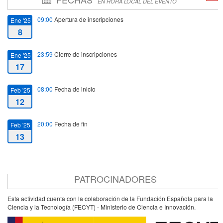
EN HORA LOCAL DEL EVENTO
09:00
Apertura de inscripciones
Ene '25
8
23:59
Cierre de inscripciones
Ene '25
17
08:00
Fecha de inicio
Feb '25
12
20:00
Fecha de fin
Feb '25
13
PATROCINADORES
Esta actividad cuenta con la colaboración de la Fundación Española para la
Ciencia y la Tecnología (FECYT) - Ministerio de Ciencia e Innovación.