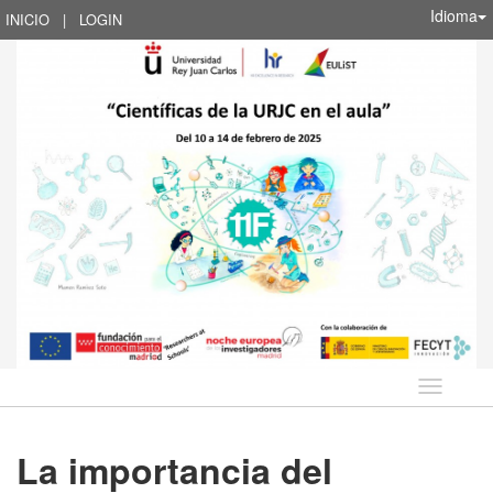
Idioma
INICIO
|
LOGIN
Idioma
La importancia del