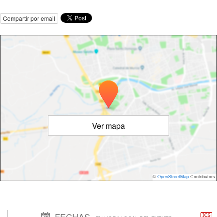
Compartir por email
Ver mapa
©
OpenStreetMap
Contributors
FECHAS