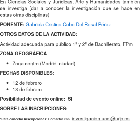
En Ciencias Sociales y Jurídicas, Arte y Humanidades también
se investiga (dar a conocer la investigación que se hace en
estas otras disciplinas)
Gabriela Cristina Cobo Del Rosal Pérez
PONENTE:
OTROS DATOS DE LA ACTIVIDAD:
Actividad adecuada para público 1º y 2º de Bachillerato, FPm
ZONA GEOGRÁFICA
Zona centro (Madrid ciudad)
FECHAS DISPONIBLES:
12 de febrero
13 de febrero
Posibilidad de evento online: SI
SOBRE LAS INSCRIPCIONES:
investigacion.ucci@urjc.es
*Para
: Contactar con
cancelar inscripciones