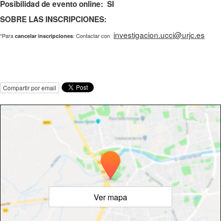
Posibilidad de evento online: SI
SOBRE LAS INSCRIPCIONES:
investigacion.ucci@urjc.es
*Para
: Contactar con
cancelar inscripciones
Compartir por email
Ver mapa