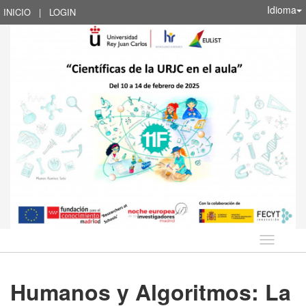
Idioma
INICIO
|
LOGIN
Idioma
Humanos y Algoritmos: La