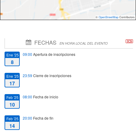
©
OpenStreetMap
Contributors
FECHAS
EN HORA LOCAL DEL EVENTO
09:00
Apertura de inscripciones
Ene '25
8
23:59
Cierre de inscripciones
Ene '25
17
08:00
Fecha de inicio
Feb '25
10
20:00
Fecha de fin
Feb '25
14