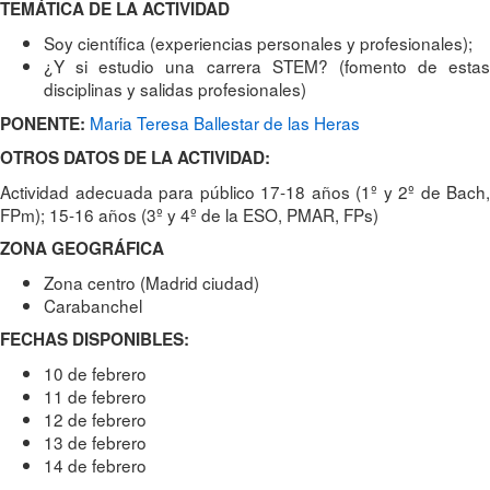
TEMÁTICA DE LA ACTIVIDAD
Soy científica (experiencias personales y profesionales);
¿Y si estudio una carrera STEM? (fomento de estas
disciplinas y salidas profesionales)
Maria Teresa Ballestar de las Heras
PONENTE:
OTROS DATOS DE LA ACTIVIDAD:
Actividad adecuada para público 17-18 años (1º y 2º de Bach,
FPm); 15-16 años (3º y 4º de la ESO, PMAR, FPs)
ZONA GEOGRÁFICA
Zona centro (Madrid ciudad)
Carabanchel
FECHAS DISPONIBLES:
10 de febrero
11 de febrero
12 de febrero
13 de febrero
14 de febrero