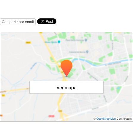
Compartir por email
Ver mapa
©
OpenStreetMap
Contributors