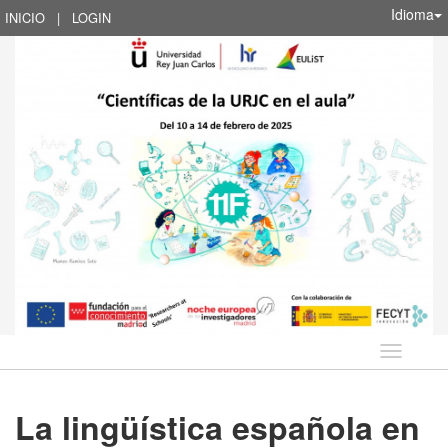
Idioma
INICIO
|
LOGIN
Idioma
La lingüística española en