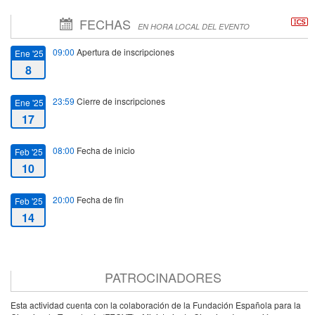
FECHAS
EN HORA LOCAL DEL EVENTO
09:00
Apertura de inscripciones
Ene '25
8
23:59
Cierre de inscripciones
Ene '25
17
08:00
Fecha de inicio
Feb '25
10
20:00
Fecha de fin
Feb '25
14
PATROCINADORES
Esta actividad cuenta con la colaboración de la Fundación Española para la