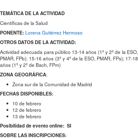
TEMÁTICA DE LA ACTIVIDAD
Científicas de la Salud
Lorena Gutiérrez Hermoso
PONENTE:
OTROS DATOS DE LA ACTIVIDAD:
Actividad adecuada para público 13-14 años (1º y 2º de la ESO,
PMAR, FPb); 15-16 años (3º y 4º de la ESO, PMAR, FPs); 17-18
años (1º y 2º de Bach, FPm)
:
ZONA GEOGRÁFICA
Zona sur de la Comunidad de Madrid
FECHAS DISPONIBLES:
10 de febrero
12 de febrero
13 de febrero
Posibilidad de evento online: SI
SOBRE LAS INSCRIPCIONES: