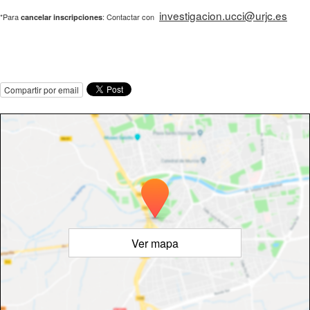
investigacion.ucci@urjc.es
*Para
: Contactar con
cancelar inscripciones
Compartir por email
Ver mapa