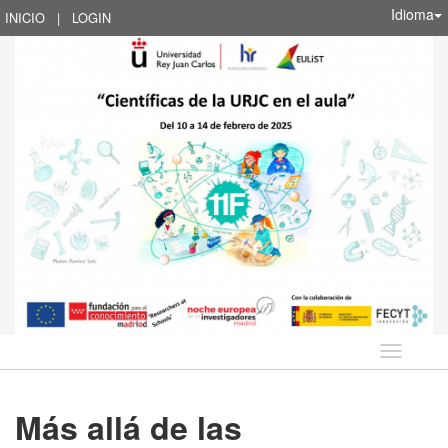
Idioma
INICIO
|
LOGIN
Idioma
Más allá de las