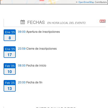
©
OpenStreetMap
Contributors
FECHAS
EN HORA LOCAL DEL EVENTO
09:00
Apertura de inscripciones
Ene '25
8
23:59
Cierre de inscripciones
Ene '25
17
08:00
Fecha de inicio
Feb '25
10
20:00
Fecha de fin
Feb '25
13