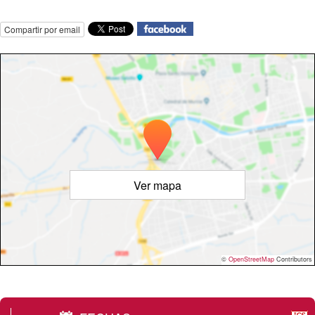
Compartir por email
Ver mapa
©
OpenStreetMap
Contributors