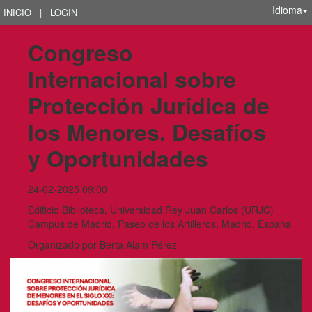
Idioma
INICIO
|
LOGIN
Congreso 
Internacional sobre 
Protección Jurídica de 
los Menores. Desafíos 
y Oportunidades
24-02-2025 09:00
Edificio Biblioteca, Universidad Rey Juan Carlos (URJC)
Campus de Madrid, Paseo de los Artilleros, Madrid, España
Organizado por
Berta Alam Pérez