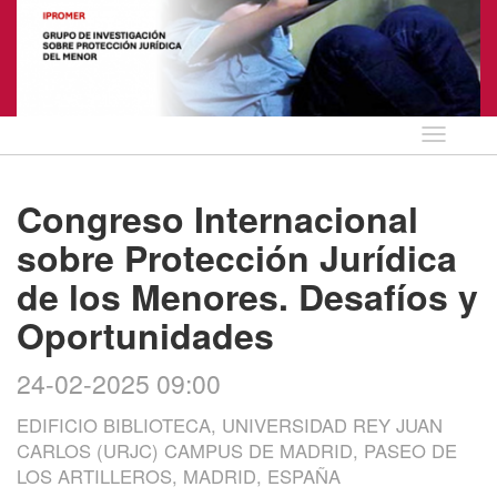
Idioma
Congreso Internacional
sobre Protección Jurídica
de los Menores. Desafíos y
Oportunidades
24-02-2025 09:00
EDIFICIO BIBLIOTECA, UNIVERSIDAD REY JUAN
CARLOS (URJC) CAMPUS DE MADRID, PASEO DE
LOS ARTILLEROS, MADRID, ESPAÑA