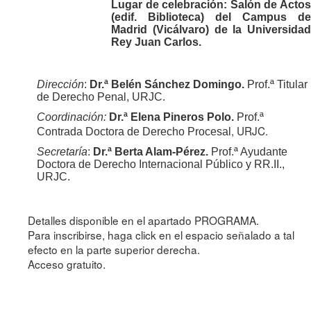
Lugar de celebración: Salón de Actos
(edif. Biblioteca) del Campus de
Madrid (Vicálvaro) de la Universidad
Rey Juan Carlos.
Dirección
:
Dr.ª Belén Sánchez Domingo.
Prof.ª Titular
de Derecho Penal,
URJC.
Coordinación:
Dr.ª Elena Pineros Polo.
Prof.ª
, URJC.
Contrada Doctora de Derecho Procesal
Secretaría
:
Dr.ª Berta Alam-Pérez.
Prof.ª Ayudante
Doctora de Derecho Internacional Público y RR.II.,
URJC.
Detalles disponible en el apartado PROGRAMA.
Para inscribirse, haga click en el espacio señalado a tal
efecto en la parte superior derecha.
Acceso gratuito.